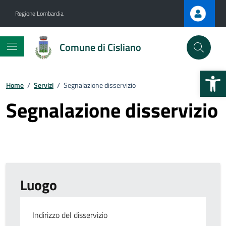
Vai ai contenuti
Vai al footer
Regione Lombardia
Comune di Cisliano
Apri la b
Home
/
Servizi
/
Segnalazione disservizio
Segnalazione disservizio
Luogo
Indirizzo del disservizio