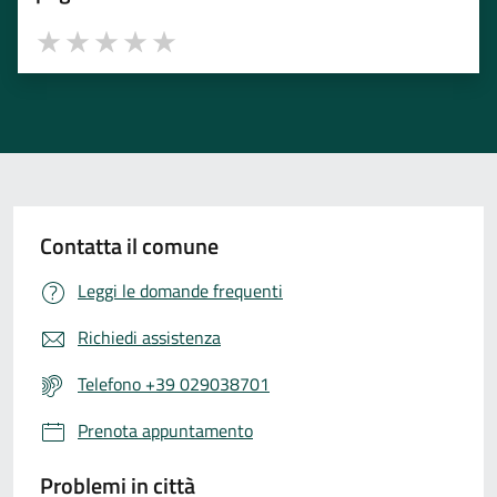
Valuta 1 stelle su 5
Valuta 2 stelle su 5
Valuta 3 stelle su 5
Valuta 4 stelle su 5
Valuta 5 stelle su 5
Contatta il comune
Leggi le domande frequenti
Richiedi assistenza
Telefono +39 029038701
Prenota appuntamento
Problemi in città