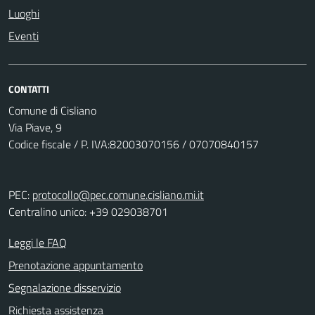
Luoghi
Eventi
CONTATTI
Comune di Cisliano
Via Piave, 9
Codice fiscale / P. IVA:82003070156 / 07070840157
PEC:
protocollo@pec.comune.cisliano.mi.it
Centralino unico: +39 029038701
Leggi le FAQ
Prenotazione appuntamento
Segnalazione disservizio
Richiesta assistenza